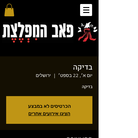
בדיקה
יום א׳, 22 בספט׳
  |  
ירושלים
בדיקה
הכרטיסים לא במבצע
הציגו אירועים אחרים