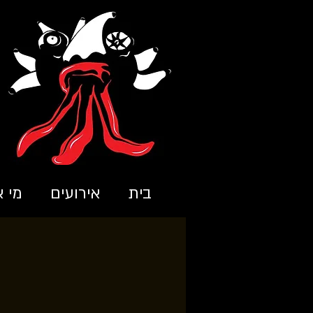
בית
אירועים
מי א