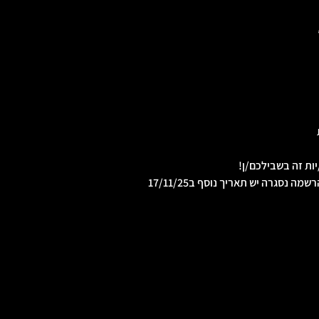
ות זה בשבילכם/ן!
סגרה יש תאריך נוסף ב17/11/25