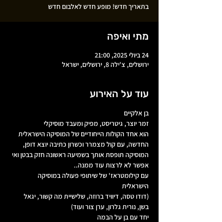
בתאריך חדש! מופע חדש לאלבום חדש
מתי ואיפה
24 ביולי 2025, 21:00
ירושלים, צ'ילה 8, ירושלים, ישראל
עוד על האירוע
בן אלקיים 
זמר יוצר, גיטריסט, מפיק ומעבד מוסיקלי
הוא אחד הקולות הייחודיים של המוסיקה הישראלית 
החדשה, עם קול מצמרר וכשרון כתיבה יוצא דופן, 
המוסיקה תופסת אותך בשמיעה ראשונה חזק בבטן ואי 
אפשר לא לרצות עוד ממנה..
עם קילומטראז' של שיתופי פעולה במוסיקה 
הישראלית  
(דודו טסה, דיוויד ברוזה, שלישיית מה קשור, יגאל 
בשן, נורית גלרון, ערן צור ועוד)
יחד עם בן על הבמה 