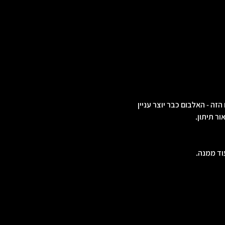
ה - האלבום כבר יוצר עניין 
ור תיתון.
וד ממנה.