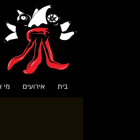
בית
אירועים
מי א