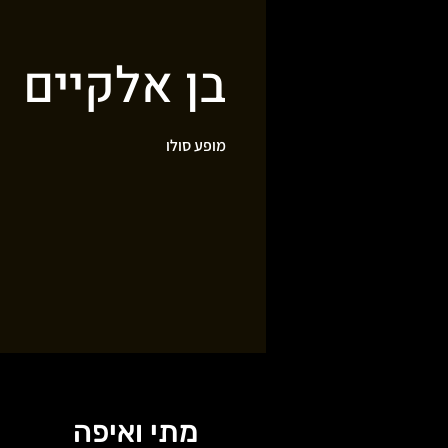
בן אלקיים
מופע סולו
מתי ואיפה