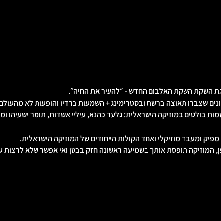
גיגת השקת השקת האלבום החדש - ״להעיר את החיה״.
ים שצברו תאוצה ברשת ובסטרימינג + השמעות ברדיו והופעות לא מהעולם הז
מות בולטים במוזיקה הישראלית: גלעד כהנא, עיליי אשדות, תומר ישעיהו ומא
, מפיק ומעבד מוזיקלי ואחד הקולות הייחודים של המוזיקה הישראלית.
ן, המוזיקה תופסת אותך בשמיעה ראשונה חזק בבטן ואי אפשר שלא לרצות ע