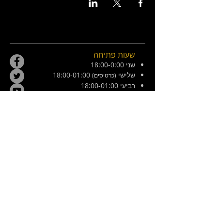
שעות פתיחה
שני 18:00-0:00
שלישי
18:00-01:00
(כרטיסים)
רביעי 18:00-01:00
חמישי 18:00-01:00
שישי 21:00-02:30
מוצש 20:00-01:00
צ׳ילה 8, ירושלים. ליד המפלצת
E /
hamiflezet@gmail.com