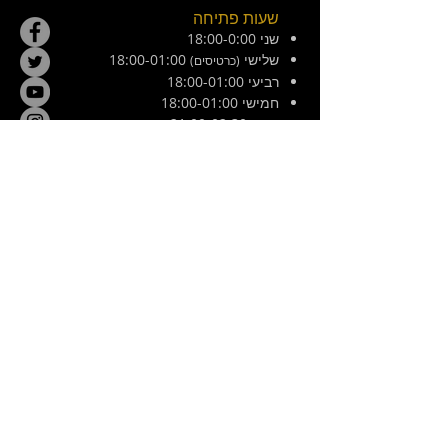
שעות פתיחה
שני 18:00-0:00
שלישי
18:00-01:00
(כרטיסים)
רביעי 18:00-01:00
חמישי 18:00-01:00
שישי 21:00-02:30
מוצש 20:00-01:00
צ׳ילה 8, ירושלים. ליד המפלצת
E /
hamiflezet@gmail.com