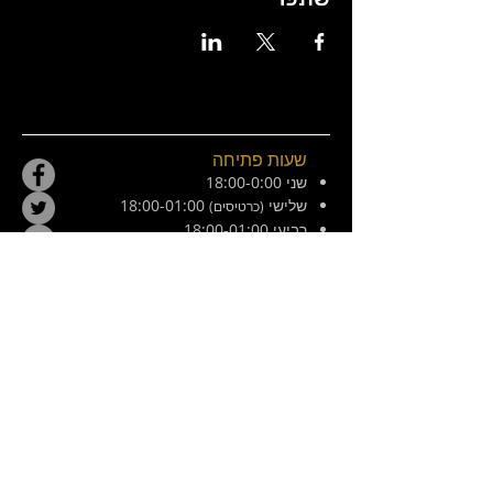
שעות פתיחה
שני 18:00-0:00
שלישי
18:00-01:00
(כרטיסים)
רביעי 18:00-01:00
חמישי 18:00-01:00
שישי 21:00-02:30
מוצש 20:00-01:00
צ׳ילה 8, ירושלים. ליד המפלצת
E /
hamiflezet@gmail.com