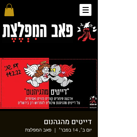
דייטים מהגהנום
יום ב׳, 14 בפבר׳
  |  
פאב המפלצת