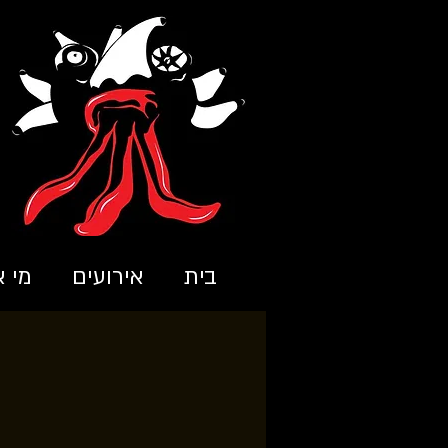
בית
אירועים
מי א