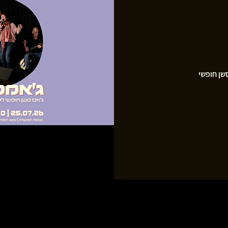
שן חופשי