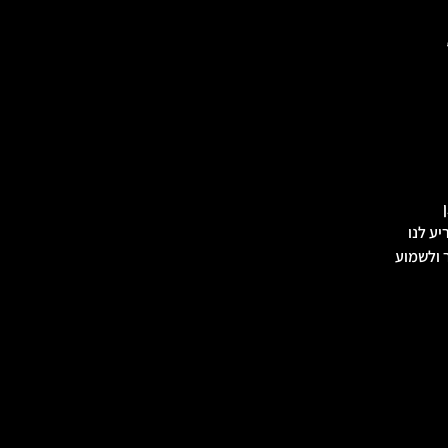
ע לנו
ר ולשמוע