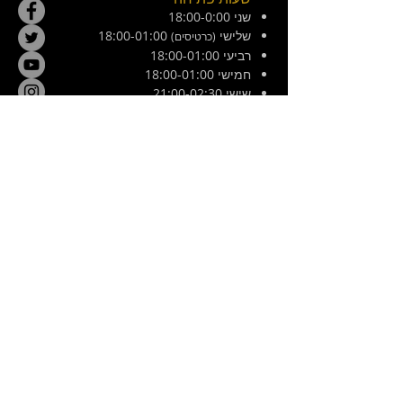
שני 18:00-0:00
שלישי
18:00-01:00
(כרטיסים)
רביעי 18:00-01:00
חמישי 18:00-01:00
שישי 21:00-02:30
מוצש 20:00-01:00
צ׳ילה 8, ירושלים. ליד המפלצת
E /
hamiflezet@gmail.com