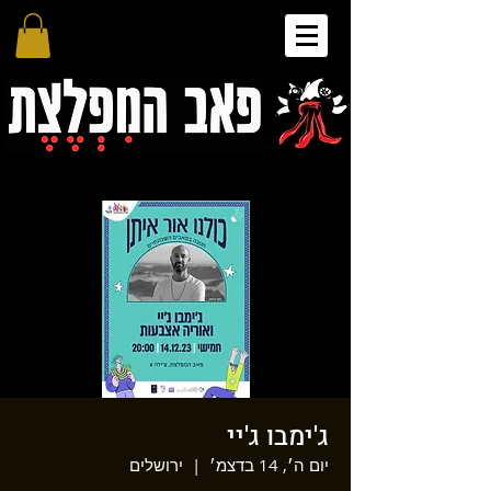
ג'ימבו ג'יי
יום ה׳, 14 בדצמ׳
  |  
ירושלים