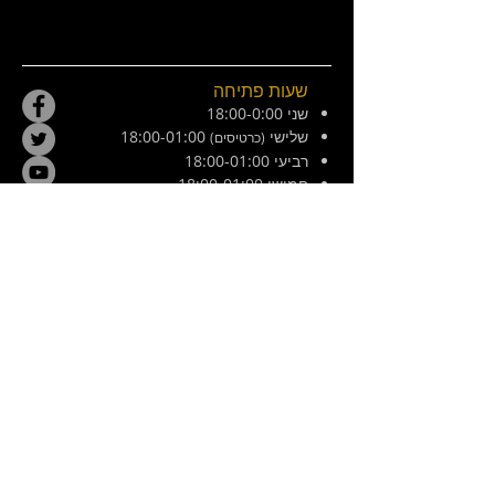
שעות פתיחה
שני 18:00-0:00
שלישי
18:00-01:00
(כרטיסים)
רביעי 18:00-01:00
חמישי 18:00-01:00
שישי 21:00-02:30
מוצש 20:00-01:00
צ׳ילה 8, ירושלים. ליד המפלצת
E /
hamiflezet@gmail.com