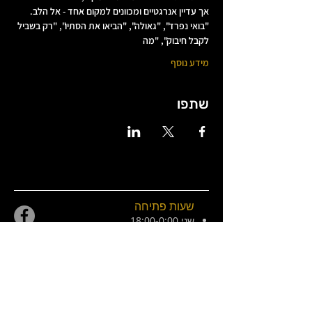
אך עדיין אנרגטיים ומכוונים למקום אחד - אל הלב.
"בואי נפרד", "גאולה", "הביאו את הסתיו", "רק בשביל 
לקבל חיבוק", "מה
מידע נוסף
שתפו
שעות פתיחה
שני 18:00-0:00
שלישי
18:00-01:00
(כרטיסים)
רביעי 18:00-01:00
חמישי 18:00-01:00
שישי 21:00-02:30
מוצש 20:00-01:00