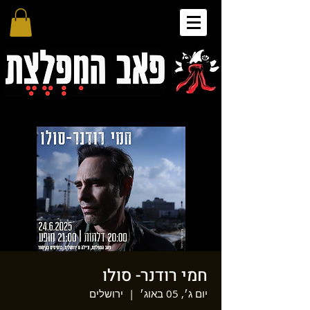
חמי רודנר- סולו
יום ג׳, 05 באוג׳
  |  
ירושלים