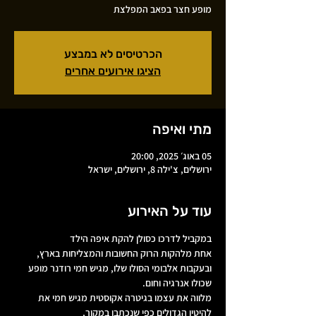
מופע חצר בפאב המפלצת
הכרטיסים לא במבצע
הציגו אירועים אחרים
מתי ואיפה
05 באוג׳ 2025, 20:00
ירושלים, צ'ילה 8, ירושלים, ישראל
עוד על האירוע
במקביל לדרכו כסולן להקת איפה הילד
אחת מלהקות הרוק החשובות והמצליחות בארץ,
ובעקבות אלבומי הסולו שלו, מגיש חמי רודנר מופע 
שכולו אנרגיה וחום.
מלווה את עצמו בגיטרה אקוסטית מגיש חמי את 
להיטיו הגדולים כפי שנכתבו במקור,