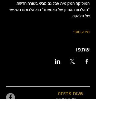
המוסיקה המקומית אבל גם מביא בשורה חדשה.
״האלבום האחרון של האנושות״ הוא אלבומם השלישי 
של הלהקה.
מידע נוסף
שתפו
שעות פתיחה
שני 18:00-0:00
שלישי
18:00-01:00
(כרטיסים)
רביעי 18:00-01:00
חמישי 18:00-01:00
שישי 21:00-02:30
מוצש 20:00-01:00