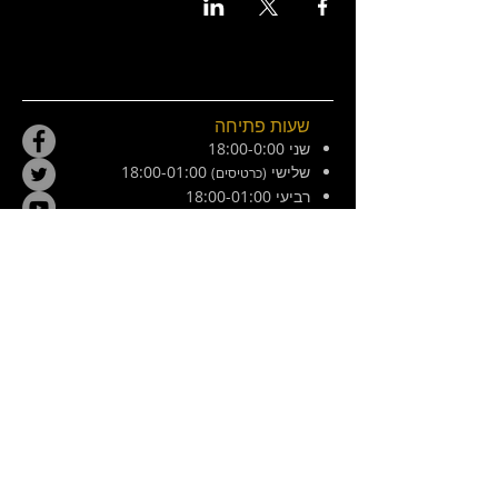
שעות פתיחה
שני 18:00-0:00
שלישי
18:00-01:00
(כרטיסים)
רביעי 18:00-01:00
חמישי 18:00-01:00
שישי 21:00-02:30
מוצש 20:00-01:00
צ׳ילה 8, ירושלים. ליד המפלצת
E /
hamiflezet@gmail.com