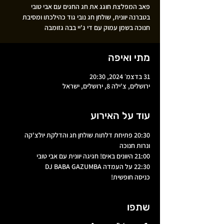
פאב המפלצת חוגג את חג החגים עם אבי טובי
בטברנה יוונית, שולחן חג נובי גוד כהילכתו ומסיבת
חנוכה בשמן עמוק עם די ג'יי בבה גזומבה
מתי ואיפה
31 בדצמ׳ 2024, 20:30
ירושלים, צ'ילה 8, ירושלים, ישראל
עוד על האירוע
20:30 פתיחת דלתות שולחן חג והדלקת יולצ'קה 
ונרות חנוכה
21:00 היוונים באים! חגיגה יוונית עם אבי טובי
22:30 על העמדה DJ BABA GAZUMBA 
כניסה חופשית!
שתפו