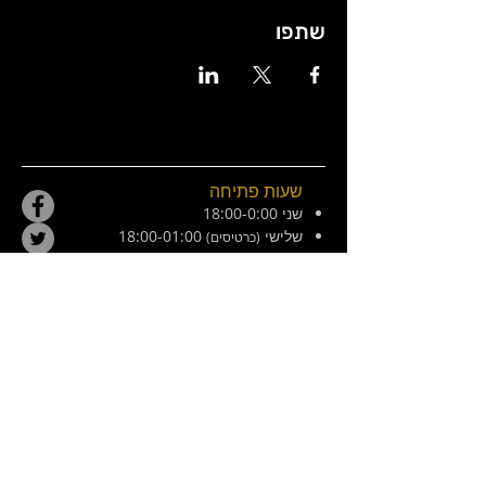
שתפו
שעות פתיחה
שני 18:00-0:00
שלישי
18:00-01:00
(כרטיסים)
רביעי 18:00-01:00
חמישי 18:00-01:00
שישי 21:00-02:30
מוצש 20:00-01:00
צ׳ילה 8, ירושלים. ליד המפלצת
E /
hamiflezet@gmail.com