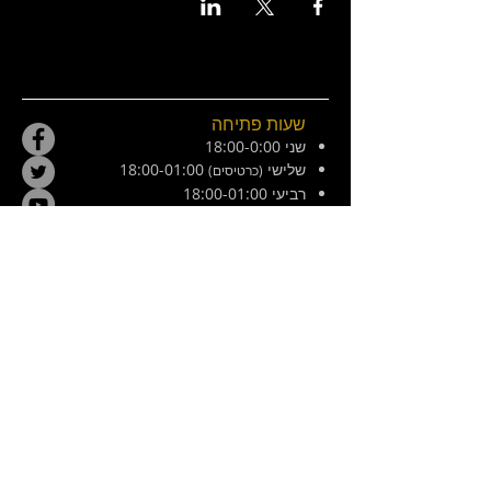
שעות פתיחה
שני 18:00-0:00
שלישי
18:00-01:00
(כרטיסים)
רביעי 18:00-01:00
חמישי 18:00-01:00
שישי 21:00-02:30
מוצש 20:00-01:00
צ׳ילה 8, ירושלים. ליד המפלצת
E /
hamiflezet@gmail.com