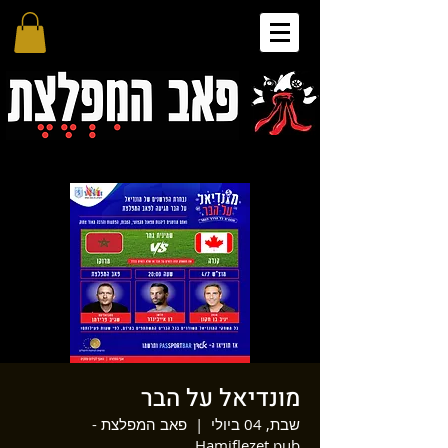
מונדיאל על הבר
שבת, 04 ביולי
  |  
פאב המפלצת -
Hamiflezet pub