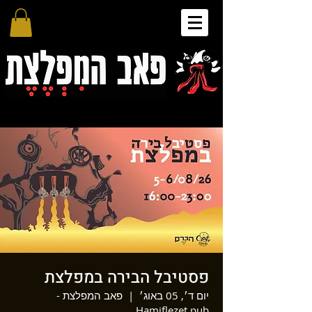
פסטיבל הבירה במפלצת
יום ד׳, 05 באוג׳
  |  
פאב המפלצת -
Hamiflezet pub