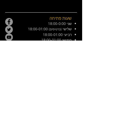
שעות פתיחה
שני 18:00-0:00
שלישי
18:00-01:00
(כרטיסים)
רביעי 18:00-01:00
חמישי 18:00-01:00
שישי 21:00-02:30
מוצש 20:00-01:00
צ׳ילה 8, ירושלים. ליד המפלצת
E /
hamiflezet@gmail.com