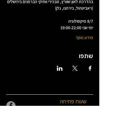
בהדרכת לאון שוורץ, מבכירי וותיקי הברמנים בירושלים 
(ראביטהול, בירתנו, גלן)
8/7 מיקסולוגיה
ימי שני 19:00-22:00
מידע נוסף
שתפו
שעות פתיחה
שני 18:00-0:00
שלישי
18:00-01:00
(כרטיסים)
רביעי 18:00-01:00
חמישי 18:00-01:00
שישי 21:00-02:30