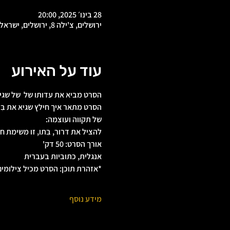
28 בינו׳ 2025, 20:00
ירושלים, צ'ילה 8, ירושלים, ישראל
עוד על האירוע
הסרט מביא את עדותו של  של שגיא שפרוני מבארי, על א
הסרט מתאר איך חילץ שגיא את בִּ
של תקווה ועוצמה:
להציל את דרור, בִּתו, זו משימת חיי
אורך הסרט: 50 דק'
אנגלית, כתוביות בעברית
*אזהרת תוכן: הסרט מכיל צילומים 
מידע נוסף