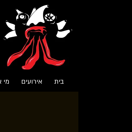
בית
אירועים
מי א