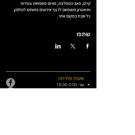
קדם, פאב המפלצת, פורום משפחות צעירות 
ותיאטרון משומשו) לרצף אירועים פתוחים לכולם/ן 
כל שבת במקום אחר.
שתפו
שעות פתיחה
שני 18:00-0:00
שלישי
18:00-01:00
(כרטיסים)
רביעי 18:00-01:00
חמישי 18:00-01:00
שישי 21:00-02:30
מוצש 20:00-01:00
צ׳ילה 8, ירושלים. ליד המפלצת