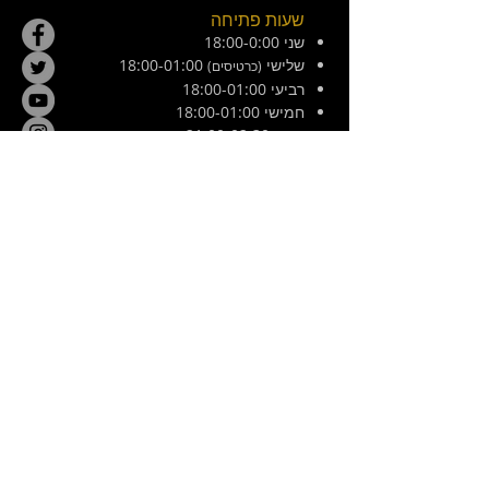
שעות פתיחה
שני 18:00-0:00
שלישי
18:00-01:00
(כרטיסים)
רביעי 18:00-01:00
חמישי 18:00-01:00
שישי 21:00-02:30
מוצש 20:00-01:00
צ׳ילה 8, ירושלים. ליד המפלצת
E /
hamiflezet@gmail.com