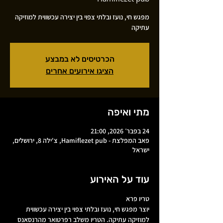
מפגש חי, נועז ובלתי צפוי בין יצירה עכשווית למוזיקה
עתיקה
הכרטיסים לא במבצע
הציגו אירועים אחרים
מתי ואיפה
24 בפבר׳ 2026, 21:00
פאב המפלצת - Hamiflezet pub, צ'ילה 8, ירושלים,
ישראל
עוד על האירוע
טריו פרא 
יוצר מפגש חי, נועז ובלתי צפוי בין יצירה עכשווית 
למוזיקה עתיקה. הטריו משלב רפרטואר מהרנסאנס 