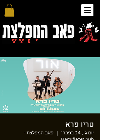
טריו פרא
יום ג׳, 24 בפבר׳
  |  
פאב המפלצת -
Hamiflezet pub