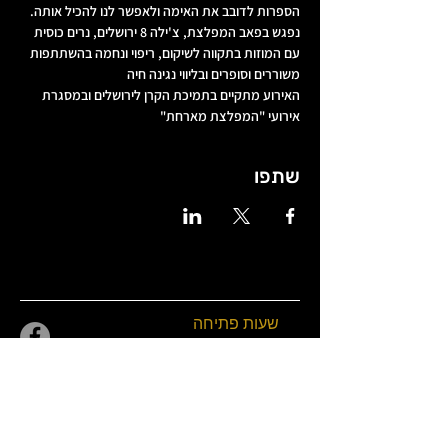
הספרות לדובב את האימה ולאפשר לנו להכיל אותה. 
נפגש בפאב המפלצת, צ'ילה 8 ירושלים, נרים כוסית 
עם המוזות בתקווה לשיקום, ריפוי ונחמה בהשתתפות 
משוררים וסופרים ובליווי נגינה חיה 
האירוע מתקיים בתמיכת הקרן לירושלים ובמסגרת 
אירועי "המפלצת מארחת"
שתפו
שעות פתיחה
שני 18:00-0:00
שלישי
18:00-01:00
(כרטיסים)
רביעי 18:00-01:00
חמישי 18:00-01:00
שישי 21:00-02:30