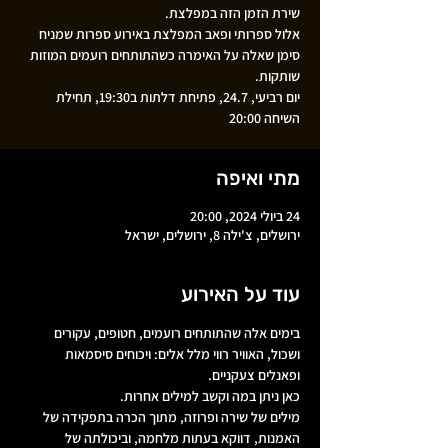
אלול ספרותי ופאב המפלצת באירוע ספרות שמניח
סימן שאלה על האימרה כשהתותחים רועמים המוזות
יום רביעי, 24.7, פתיחת דלתות ב19:30, תחילת
השיחה 20:00
מתי ואיפה
24 ביולי 2024, 20:00
ירושלים, צ'ילה 8, ירושלים, ישראל
עוד על האירוע
בימים אלה שהתותחים רועמים, חטופים, עקורים 
ושכול, האוויר רווי מלל אלים: ויכוחים סיסמאות 
ופאנלים צעקניים. 
כאן ניתן במה וקשב למילים אחרות. 
מילים של שירה ופרוזה, מתוך הכרה בתפקידה של 
האמנות, דווקא בעתות מלחמה, וביכולתה של 