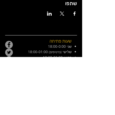
שתפו
שעות פתיחה
שני 18:00-0:00
שלישי
18:00-01:00
(כרטיסים)
רביעי 18:00-01:00
חמישי 18:00-01:00
שישי 21:00-02:30
מוצש 20:00-01:00
צ׳ילה 8, ירושלים. ליד המפלצת
E /
hamiflezet@gmail.com