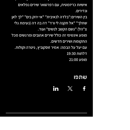
אישיות כריזמטית, עם רפרטואר שירים נפלאים 
ונדירים. 
בין השירים:"בלדה לנאיבית" "אי ירוק בים" "לך לאן 
שתלך" "אל תקנה לי ורד" דה בה דה (נעימת גלי 
צ"הל) "גשם הקשב לנשים" ועוד.
מופע אינטימי זה כולל שירים אהובים ומרגשים מכל 
התקופות ושירים חדשים. 
עם יעל על הבמה: אמיר זוסקוביץ, גיטרה וקולות.
דלתות 19:30
מופע 21:00
שתפו
שעות פתיחה
שני 18:00-0:00