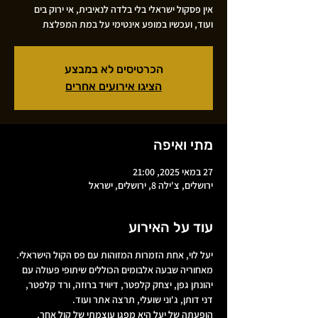
אין פסקול ישראלי בלי בלדה לנאיבית, אי ירוק בים
ועוד, ועכשיו במופע אינטימי על במת המפלצת
הכרטיסים לא במבצע
הציגו אירועים אחרים
מתי ואיפה
27 במאי 2025, 21:00
ירושלים, צ'ילה 8, ירושלים, ישראל
עוד על האירוע
יעל לוי, אחת הזמרות המזוהות עם פס הקול הישראלי. 
מאחוריה שבעה אלבומים הכוללים שיתופי פעולה עם 
יהונתן גפן, יצחק קלפטר, דיוויד ברוזה, ורד קלפטר, 
דני דותן, ג'וני שועלי, תרצה אתר ועוד.
הופעתה של יעל היא מפגן עוצמתי של קול אחר, 