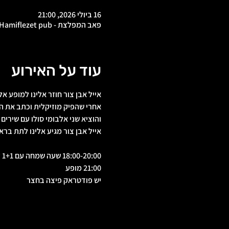
16 ביולי 2026, 21:00
פאב המפלצת - Hamiflezet pub, צ'ילה 8, ירושלים, ישראל
עוד על האירוע
אייל אבן צור חוזר אלינו למופע 
אחרי שהפיק מוזיקלית וכתב את הא
והוציא שני אלבומי סולו עם שירים
אייל אבן צור מגיע אלינו לתת בר
18:00-20:00 שעה שמחה עם 1+1 על הבירות והקוקטיילים
21:00 מופע
יש פודטראק פיצה בחצר