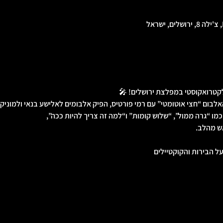
אלקטרואקוסטי במפלצת ירושלים! 🎤
לבום “חצי אוטומטי” עם רמי פורטיס, הפיק אלבומים לאלישע בנאי ולמוניקה
 כמו “גרה ממול”, “שלוש קומות” ו“למה זה צריך להיות ככה”,
אש מהלב.