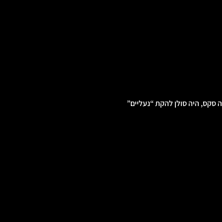
 סקס, היה סולן להקת “נעליים” 