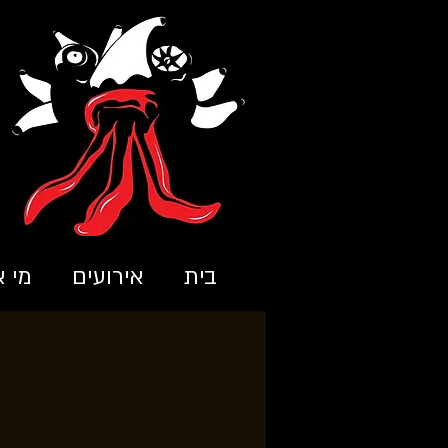
בית
אירועים
מי א