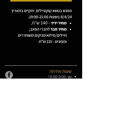
מפגש בנושא קוקטיילים. יתקיים בתאריך
8/4/24 בשעות 19:00-21:00.
מחיר ידיד
- 140 ש"ח,
מחיר חבר
לחברי הפאב,
חיילים/מילואימניקים משוחררים
ומפונים - 115 ש"ח.
שעות פתיחה
שני 18:00-0:00
שלישי
18:00-01:00
(כרטיסים)
רביעי 18:00-01:00
חמישי 18:00-01:00
שישי 21:00-02:30
מוצש 20:00-01:00